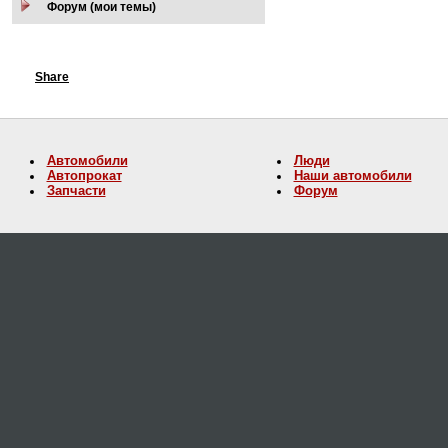
Форум (мои темы)
Share
Автомобили
Люди
Автопрокат
Наши автомобили
Запчасти
Форум