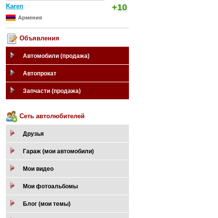
Karen
+10
Армения
Объявления
Автомобили (продажа)
Автопрокат
Запчасти (продажа)
Сеть автолюбителей
Друзья
Гараж (мои автомобили)
Мои видео
Мои фотоальбомы
Блог (мои темы)