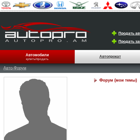
Продать а
Продать за
Автомобили
Автопрокат
купить/продать
Авто-Форум
Форум (мои темы)