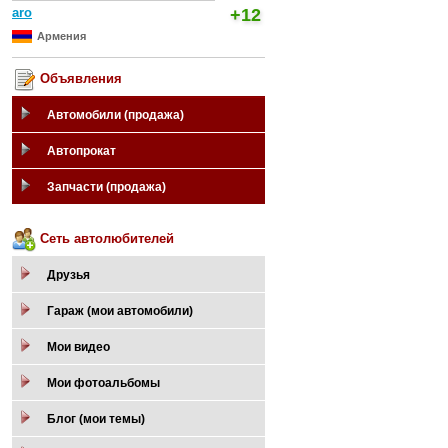
aro
+12
Армения
Объявления
Автомобили (продажа)
Автопрокат
Запчасти (продажа)
Сеть автолюбителей
Друзья
Гараж (мои автомобили)
Мои видео
Мои фотоальбомы
Блог (мои темы)