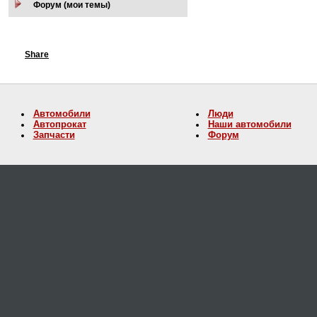
Форум (мои темы)
Share
Автомобили
Люди
Автопрокат
Наши автомобили
Запчасти
Форум