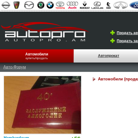
Продать а
Продать за
Автомобили
Автопрокат
купить/продать
Авто-Форум
Автомобили (прода
Hambardzum