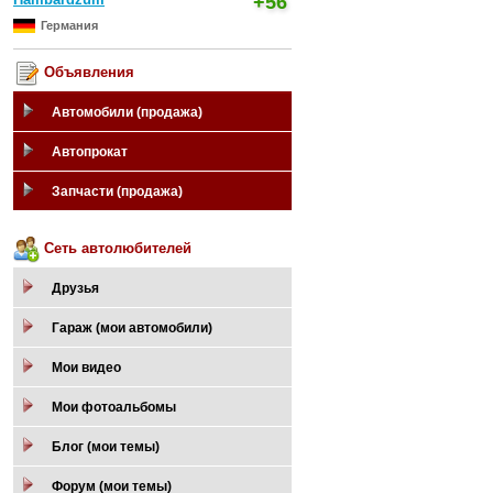
+56
Германия
Объявления
Автомобили (продажа)
Автопрокат
Запчасти (продажа)
Сеть автолюбителей
Друзья
Гараж (мои автомобили)
Мои видео
Мои фотоальбомы
Блог (мои темы)
Форум (мои темы)