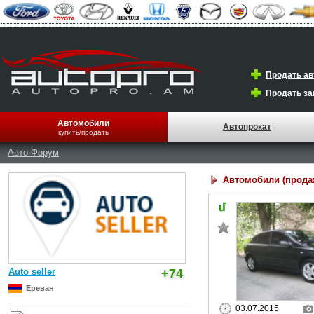
Продать а
Продать за
Автомобили
Автопрокат
купить/продать
Авто-Форум
Автомобили (прода
Auto seller
+74
Ереван
03.07.2015