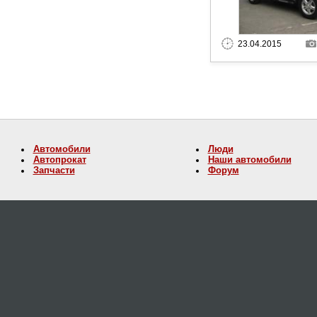
23.04.2015
Автомобили
Люди
Автопрокат
Наши автомобили
Запчасти
Форум