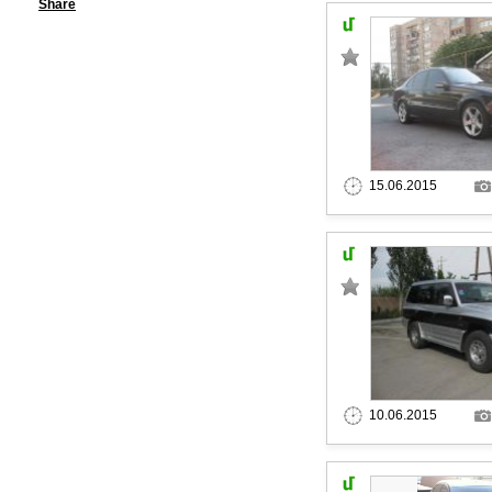
Share
15.06.2015
10.06.2015