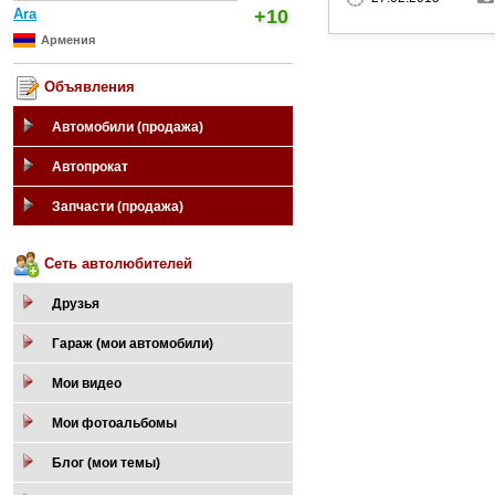
Ara
+10
Армения
Объявления
Автомобили (продажа)
Автопрокат
Запчасти (продажа)
Сеть автолюбителей
Друзья
Гараж (мои автомобили)
Мои видео
Мои фотоальбомы
Блог (мои темы)