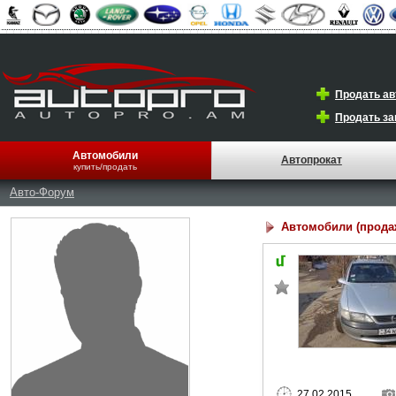
Продать а
Продать за
Автомобили
Автопрокат
купить/продать
Авто-Форум
Автомобили (прода
27.02.2015