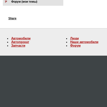
Форум (мои темы)
Share
Автомобили
Люди
Автопрокат
Наши автомобили
Запчасти
Форум