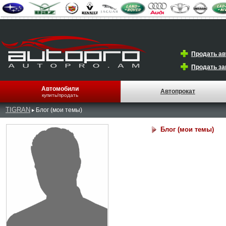
Продать а
Продать за
Автомобили
Автопрокат
купить/продать
TIGRAN
Блог (мои темы)
Блог (мои темы)