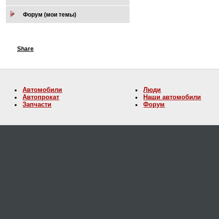
Форум (мои темы)
Share
Автомобили
Люди
Автопрокат
Наши автомобили
Запчасти
Форум