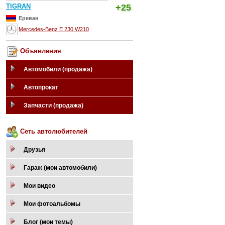
TIGRAN
+25
Ереван
Mercedes-Benz E 230 W210
Объявления
Автомобили (продажа)
Автопрокат
Запчасти (продажа)
Сеть автолюбителей
Друзья
Гараж (мои автомобили)
Мои видео
Мои фотоальбомы
Блог (мои темы)