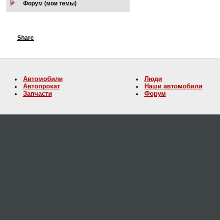
Форум (мои темы)
Share
Автомобили
Люди
Автопрокат
Наши автомобили
Запчасти
Форум