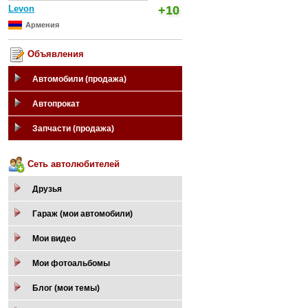
Levon
+10
Армения
Объявления
Автомобили (продажа)
Автопрокат
Запчасти (продажа)
Сеть автолюбителей
Друзья
Гараж (мои автомобили)
Мои видео
Мои фотоальбомы
Блог (мои темы)