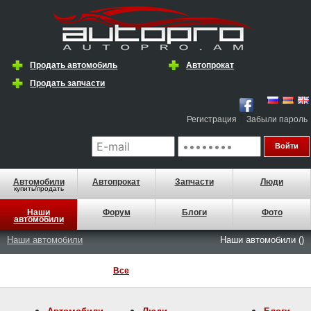
Продать автомобиль
Автопрокат
Продать запчасти
|
Регистрация
Забыли пароль
Автомобили
Автопрокат
Запчасти
Люди
купить/продать
Наши
Форум
Блоги
Фото
автомобили
Наши автомобили
Наши автомобили ()
Все