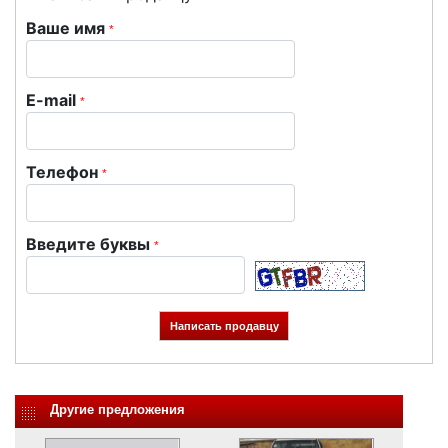
Ваше имя
*
E-mail
*
Телефон
*
Введите буквы
*
Другие предложения