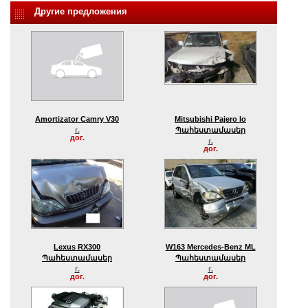
Другие предложения
Amortizator Camry V30
Mitsubishi Pajero Io
г.
Պահեստամասեր
дог.
г.
дог.
Lexus RX300
W163 Mercedes-Benz ML
Պահեստամասեր
Պահեստամասեր
г.
г.
дог.
дог.