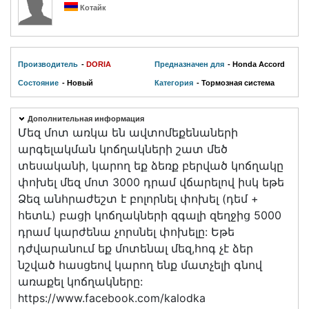
Котайк
Производитель
-
DORIA
Предназначен для
- Honda Accord
Состояние
- Новый
Категория
- Тормозная система
Дополнительная информация
Մեզ մոտ առկա են ավտոմեքենաների
արգելակման կոճղակների շատ մեծ
տեսականի, կարող եք ձեռք բերված կոճղակը
փոխել մեզ մոտ 3000 դրամ վճարելով իսկ եթե
Ձեզ անհրաժեշտ է բոլորնել փոխել (դեմ +
հետև) բացի կոճղակների զգալի զեղջից 5000
դրամ կարժենա չորսնել փոխելը: Եթե
դժվարանում եք մոտենալ մեզ,հոգ չէ ձեր
նշված հասցեով կարող ենք մատչելի գնով
առաքել կոճղակները:
https://www.facebook.com/kalodka