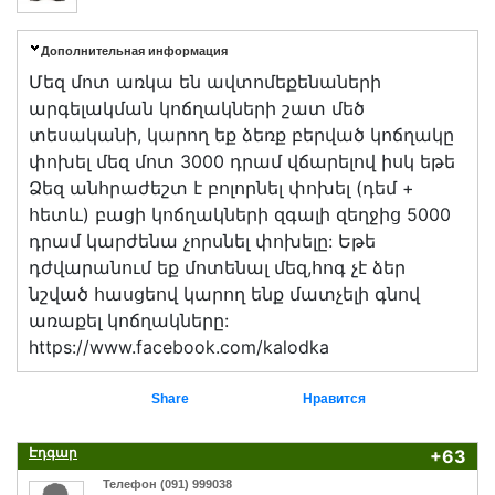
Дополнительная информация
Մեզ մոտ առկա են ավտոմեքենաների
արգելակման կոճղակների շատ մեծ
տեսականի, կարող եք ձեռք բերված կոճղակը
փոխել մեզ մոտ 3000 դրամ վճարելով իսկ եթե
Ձեզ անհրաժեշտ է բոլորնել փոխել (դեմ +
հետև) բացի կոճղակների զգալի զեղջից 5000
դրամ կարժենա չորսնել փոխելը: Եթե
դժվարանում եք մոտենալ մեզ,հոգ չէ ձեր
նշված հասցեով կարող ենք մատչելի գնով
առաքել կոճղակները:
https://www.facebook.com/kalodka
Share
Нравится
Էդգար
+63
Телефон (091) 999038