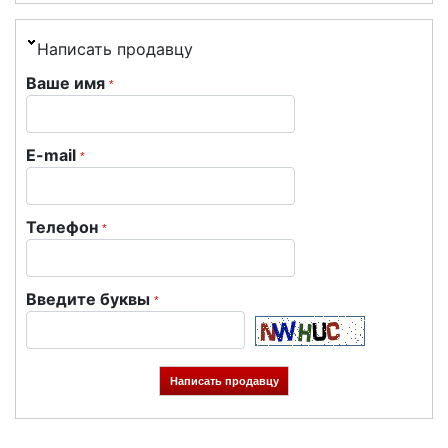
Написать продавцу
Ваше имя
*
E-mail
*
Телефон
*
Введите буквы
*