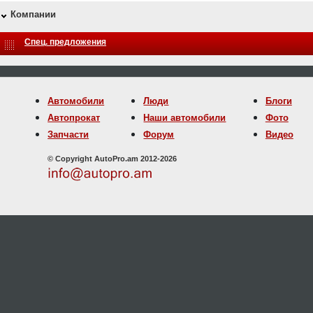
Компании
Спец. предложения
Автомобили
Люди
Блоги
Автопрокат
Наши автомобили
Фото
Запчасти
Форум
Видео
© Copyright AutoPro.am 2012-2026