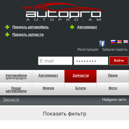
Продать автомобиль
Автопрокат
Продать запчасти
|
Регистрация
Забыли пароль
Автомобили
Автопрокат
Запчасти
Люди
купить/продать
Наши
Форум
Блоги
Фото
автомобили
Запчасти
Найдено
авто
Показать фильтр