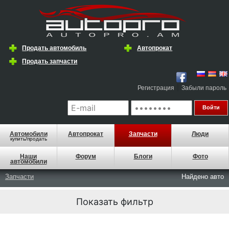
Продать автомобиль
Автопрокат
Продать запчасти
|
Регистрация
Забыли пароль
Автомобили
Автопрокат
Запчасти
Люди
купить/продать
Наши
Форум
Блоги
Фото
автомобили
Запчасти
Найдено
авто
Показать фильтр