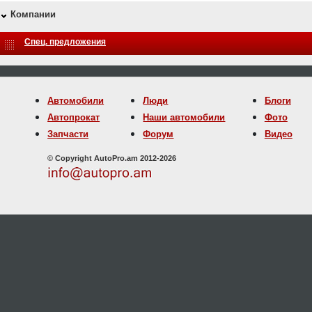
Компании
Спец. предложения
Автомобили
Люди
Блоги
Автопрокат
Наши автомобили
Фото
Запчасти
Форум
Видео
© Copyright AutoPro.am 2012-2026