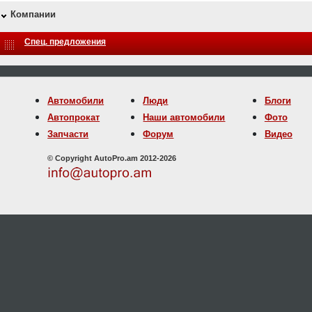
Компании
Спец. предложения
Автомобили
Люди
Блоги
Автопрокат
Наши автомобили
Фото
Запчасти
Форум
Видео
© Copyright AutoPro.am 2012-2026