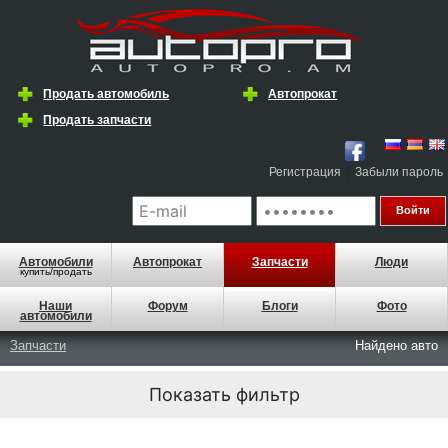
Продать автомобиль
Автопрокат
Продать запчасти
|
Регистрация
Забыли пароль
Автомобили
Автопрокат
Запчасти
Люди
купить/продать
Наши
Форум
Блоги
Фото
автомобили
Запчасти
Найдено
авто
Показать фильтр