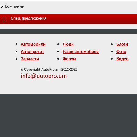
Компании
Спец. предложения
Автомобили
Люди
Блоги
Автопрокат
Наши автомобили
Фото
Запчасти
Форум
Видео
© Copyright AutoPro.am 2012-2026