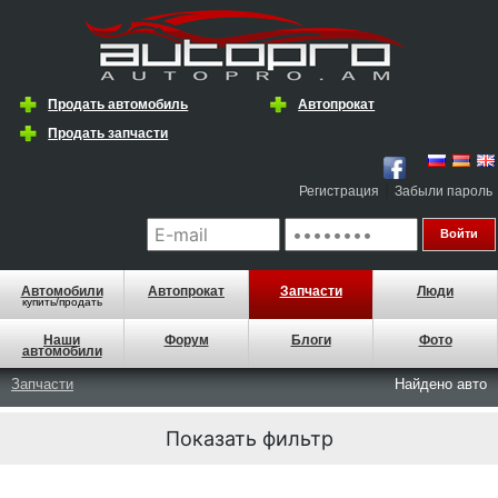
Продать автомобиль
Автопрокат
Продать запчасти
|
Регистрация
Забыли пароль
Автомобили
Автопрокат
Запчасти
Люди
купить/продать
Наши
Форум
Блоги
Фото
автомобили
Запчасти
Найдено
авто
Показать фильтр