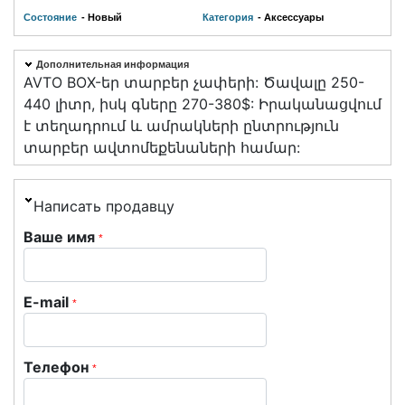
Состояние
- Новый
Категория
- Аксессуары
Дополнительная информация
AVTO BOX-եր տարբեր չափերի: Ծավալը 250-
440 լիտր, իսկ գները 270-380$: Իրականացվում
է տեղադրում և ամրակների ընտրություն
տարբեր ավտոմեքենաների համար:
Написать продавцу
Ваше имя
*
E-mail
*
Телефон
*