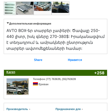
Дополнительная информация
AVTO BOX-եր տարբեր չափերի: Ծավալը 250-
440 լիտր, իսկ գները 270-380$: Իրականացվում
է տեղադրում և ամրակների ընտրություն
տարբեր ավտոմեքենաների համար:
Share
Нравится
Karen
+258
Телефон (77) 763639, (55)763639
Ереван
Производитель
-
Предназначен для
-