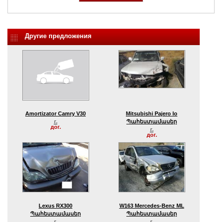
Другие предложения
Amortizator Camry V30
Mitsubishi Pajero Io
г.
Պահեստամասեր
дог.
г.
дог.
Lexus RX300
W163 Mercedes-Benz ML
Պահեստամասեր
Պահեստամասեր
г.
г.