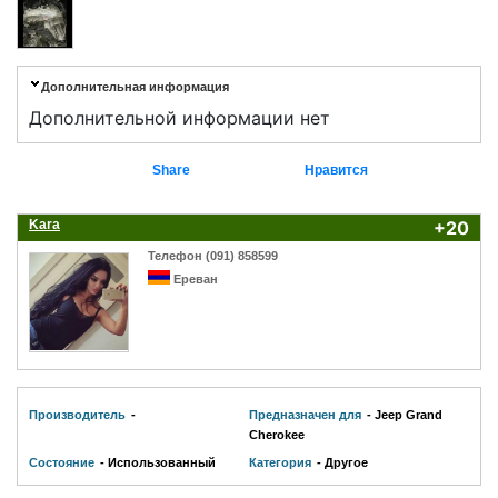
Дополнительная информация
Дополнительной информации нет
Share
Нравится
Kara
+20
Телефон (091) 858599
Ереван
Производитель
-
Предназначен для
- Jeep Grand
Cherokee
Состояние
- Использованный
Категория
- Другое