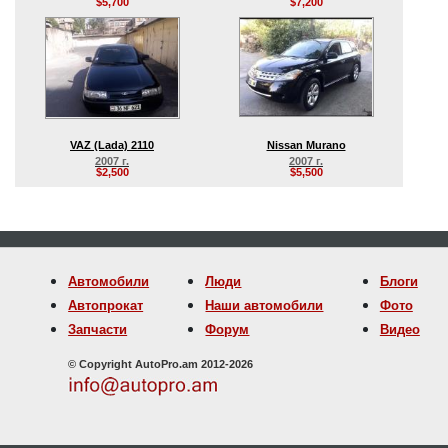
$5,700
$7,200
VAZ (Lada) 2110
Nissan Murano
2007 г.
2007 г.
$2,500
$5,500
Автомобили
Люди
Блоги
Автопрокат
Наши автомобили
Фото
Запчасти
Форум
Видео
© Copyright AutoPro.am 2012-2026