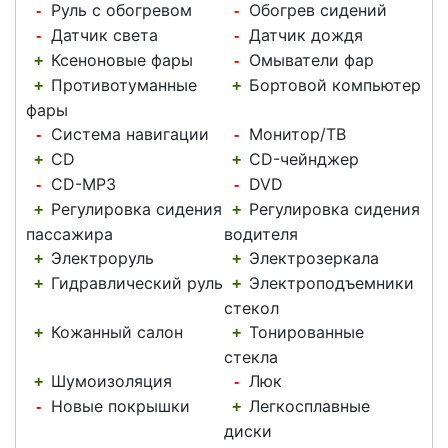
Руль с обогревом
Обогрев сидений
-
-
Датчик света
Датчик дождя
-
-
Ксеноновые фары
Омыватели фар
+
-
Противотуманные
Бортовой компьютер
+
+
фары
Система навигации
Монитор/ТВ
-
-
CD
CD-чейнджер
+
+
CD-MP3
DVD
-
-
Регулировка сидения
Регулировка сидения
+
+
пассажира
водителя
Электроруль
Электрозеркала
+
+
Гидравлический руль
Электроподъемники
+
+
стекол
Кожанный салон
Тонированные
+
+
стекла
Шумоизоляция
Люк
+
-
Новые покрышки
Легкосплавные
-
+
диски