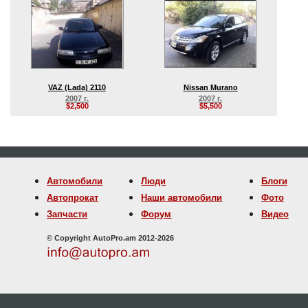
VAZ (Lada) 2110
Nissan Murano
2007 г.
2007 г.
$2,500
$5,500
Автомобили
Люди
Блоги
Автопрокат
Наши автомобили
Фото
Запчасти
Форум
Видео
© Copyright AutoPro.am 2012-2026