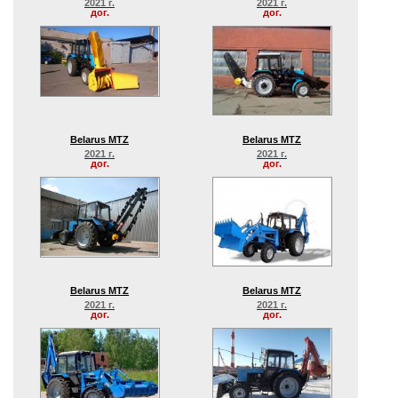
2021 г.
2021 г.
дог.
дог.
Belarus MTZ
Belarus MTZ
2021 г.
2021 г.
дог.
дог.
Belarus MTZ
Belarus MTZ
2021 г.
2021 г.
дог.
дог.