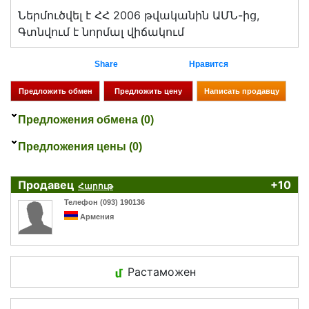
Ներմուծվել է ՀՀ 2006 թվականին ԱՄՆ-ից,
Գտնվում է նորմալ վիճակում
Share
Нравится
Предложения обмена (0)
Предложения цены (0)
Продавец
+10
Հարութ
Телефон (093) 190136
Армения
Растаможен