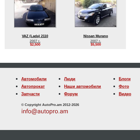
VAZ (Lada) 2110
Nissan Murano
2007 г.
2007 г.
$2,500
$5,500
Автомобили
Люди
Блоги
Автопрокат
Наши автомобили
Фото
Запчасти
Форум
Видео
© Copyright AutoPro.am 2012-2026