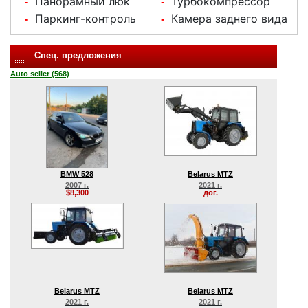
Панорамный люк
Турбокомпрессор
-
-
Паркинг-контроль
Камера заднего вида
-
-
Спец. предложения
Auto seller (568)
BMW 528
Belarus MTZ
2007 г.
2021 г.
$8,300
дог.
Belarus MTZ
Belarus MTZ
2021 г.
2021 г.