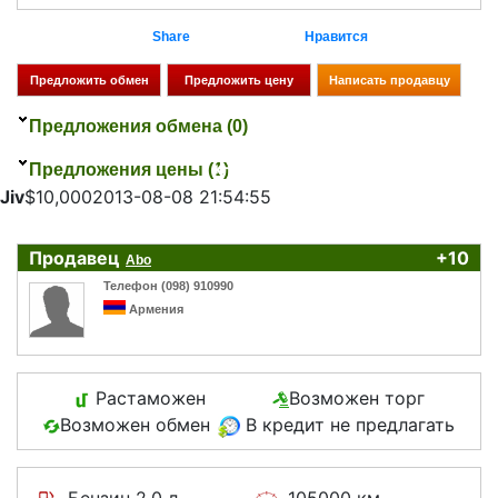
Share
Нравится
Предложения обмена (0)
Кто
Цена
Дата
Предложения цены (1)
Jiv
$10,000
2013-08-08 21:54:55
Продавец
+10
Abo
Телефон (098) 910990
Армения
Растаможен
Возможен торг
Возможен обмен
В кредит не предлагать