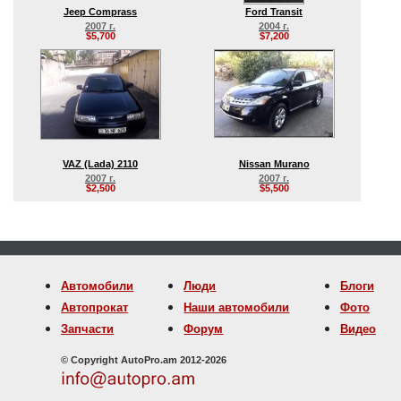
Jeep Comprass
Ford Transit
2007 г.
2004 г.
$5,700
$7,200
VAZ (Lada) 2110
Nissan Murano
2007 г.
2007 г.
$2,500
$5,500
Автомобили
Люди
Блоги
Автопрокат
Наши автомобили
Фото
Запчасти
Форум
Видео
© Copyright AutoPro.am 2012-2026