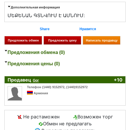
Дополнительная информация
ՄԵՔԵՆԱՆ ԳՏՆՎՈՒՄ Է ԱՄՆՈՒՄ:
Share
Нравится
Предложения обмена (0)
Предложения цены (0)
Продавец
+10
Gor
Телефон (1440) 9152972, (1440)9152972
Армения
Не растаможен
Возможен торг
Обмен не предлагать