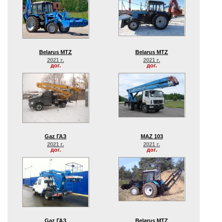
Belarus MTZ
Belarus MTZ
2021 г.
2021 г.
дог.
дог.
Gaz ГАЗ
MAZ 103
2021 г.
2021 г.
дог.
дог.
Gaz ГАЗ
Belarus MTZ