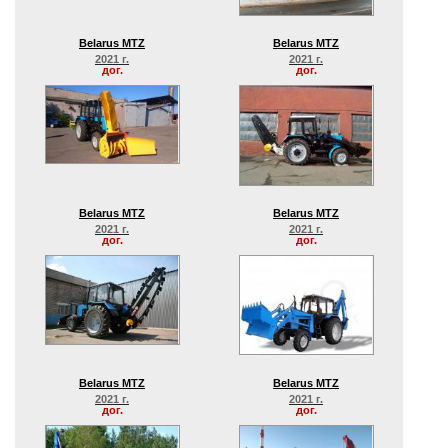
Belarus MTZ
Belarus MTZ
2021 г.
2021 г.
дог.
дог.
Belarus MTZ
Belarus MTZ
2021 г.
2021 г.
дог.
дог.
Belarus MTZ
Belarus MTZ
2021 г.
2021 г.
дог.
дог.