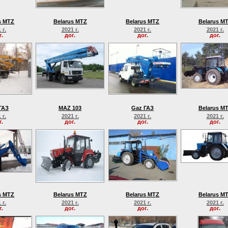
s MTZ
Belarus MTZ
Belarus MTZ
Belarus M
 г.
2021 г.
2021 г.
2021 г.
г.
дог.
дог.
дог.
ГАЗ
MAZ 103
Gaz ГАЗ
Belarus M
 г.
2021 г.
2021 г.
2021 г.
г.
дог.
дог.
дог.
s MTZ
Belarus MTZ
Belarus MTZ
Belarus M
 г.
2021 г.
2021 г.
2021 г.
г.
дог.
дог.
дог.