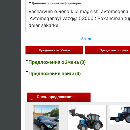
Дополнительная информация
Vacharvum e Reno klio magnishi avtomeqena
:Avtomeqenayi vazq@ 53000 : Poxancman tu
dolar sakarkeli
Share
Предложения обмена (0)
Предложения цены (0)
Спец. предложения