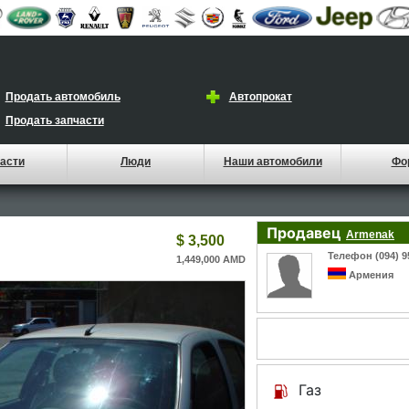
Продать автомобиль
Автопрокат
Продать запчасти
асти
Люди
Наши автомобили
Фо
Продавец
Armenak
$ 3,500
Телефон (094) 9
1,449,000 AMD
Армения
Газ