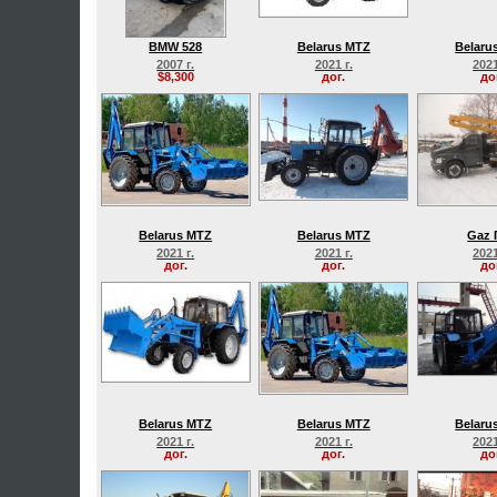
BMW 528
Belarus MTZ
Belaru
2007 г.
2021 г.
2021
$8,300
дог.
до
Belarus MTZ
Belarus MTZ
Gaz 
2021 г.
2021 г.
2021
дог.
дог.
до
Belarus MTZ
Belarus MTZ
Belaru
2021 г.
2021 г.
2021
дог.
дог.
до