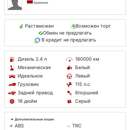
Армения
Растаможен
Возможен торг
Обмен не предлагать
В кредит не предлагать
Дизель 2.4 л
180000 км
Механическая
Белый
Идеальное
Левый
Грузовик
115 л.с.
Задний привод
6поршней
16 дюйм
Серый
Дополнительные опции
ABS
TRC
+
-