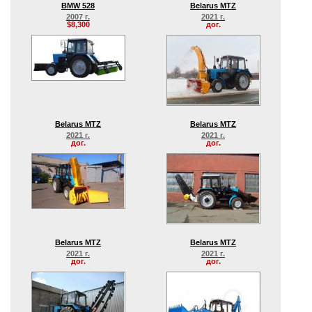
BMW 528
Belarus MTZ
2007 г.
2021 г.
$8,300
дог.
Belarus MTZ
Belarus MTZ
2021 г.
2021 г.
дог.
дог.
Belarus MTZ
Belarus MTZ
2021 г.
2021 г.
дог.
дог.