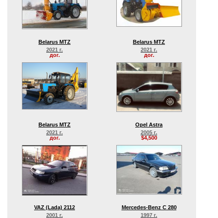
Belarus MTZ
Belarus MTZ
2021 г.
2021 г.
дог.
дог.
Belarus MTZ
Opel Astra
2021 г.
2005 г.
дог.
$4,500
VAZ (Lada) 2112
Mercedes-Benz C 280
2001 г.
1997 г.