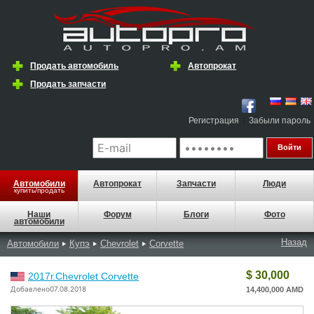
Продать автомобиль
Автопрокат
Продать запчасти
|
Регистрация
Забыли пароль
Автомобили
Автопрокат
Запчасти
Люди
купить/продать
Наши
Форум
Блоги
Фото
автомобили
Назад
Автомобили
Купэ
Chevrolet
Corvette
$ 30,000
2017г.Chevrolet Corvette
Добавлено07.08.2018
14,400,000 AMD