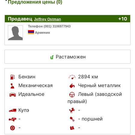
Предложения цены (0)
Продавец
+10
Jeffrey Ostman
Телефон (001) 3106977943
Армения
Растаможен
Бензин
2894 км
Механическая
Черный металлик
Идеальное
Левый (заводской
правый)
Купэ
-
-
- поршней
-
-