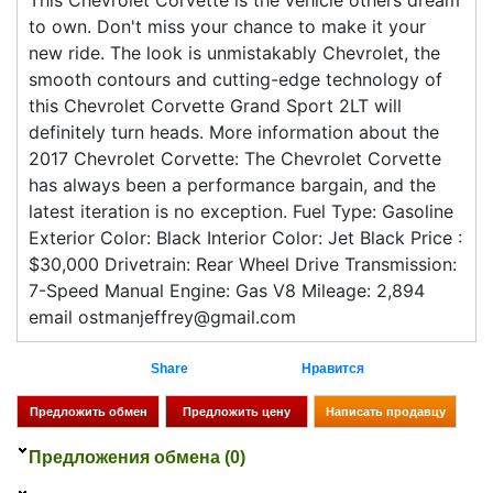
This Chevrolet Corvette is the vehicle others dream
to own. Don't miss your chance to make it your
new ride. The look is unmistakably Chevrolet, the
smooth contours and cutting-edge technology of
this Chevrolet Corvette Grand Sport 2LT will
definitely turn heads. More information about the
2017 Chevrolet Corvette: The Chevrolet Corvette
has always been a performance bargain, and the
latest iteration is no exception. Fuel Type: Gasoline
Exterior Color: Black Interior Color: Jet Black Price :
$30,000 Drivetrain: Rear Wheel Drive Transmission:
7-Speed Manual Engine: Gas V8 Mileage: 2,894
email ostmanjeffrey@gmail.com
Share
Нравится
Предложения обмена (0)