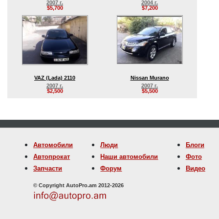
2007 г.
2004 г.
$5,700
$7,200
VAZ (Lada) 2110
Nissan Murano
2007 г.
2007 г.
$2,500
$5,500
Автомобили
Люди
Блоги
Автопрокат
Наши автомобили
Фото
Запчасти
Форум
Видео
© Copyright AutoPro.am 2012-2026