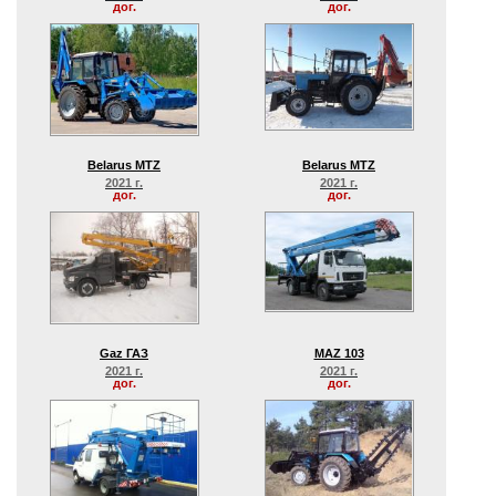
дог.
дог.
Belarus MTZ
Belarus MTZ
2021 г.
2021 г.
дог.
дог.
Gaz ГАЗ
MAZ 103
2021 г.
2021 г.
дог.
дог.