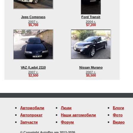
Jeep Comprass
Ford Transit
2007 г.
2004 г.
$5,700
$7,200
VAZ (Lada) 2110
Nissan Murano
2007 г.
2007 г.
$2,500
$5,500
Автомобили
Люди
Блоги
Автопрокат
Наши автомобили
Фото
Запчасти
Форум
Видео
© Copyright AutoPro.am 2012-2026