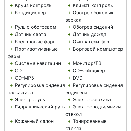
Круиз контроль
Климат контроль
+
+
Кондиционер
Обогрев боковых
+
+
зеркал
Руль с обогревом
Обогрев сидений
+
+
Датчик света
Датчик дождя
+
+
Ксеноновые фары
Омыватели фар
+
+
Противотуманные
Бортовой компьютер
+
+
фары
Система навигации
Монитор/ТВ
+
+
CD
CD-чейнджер
+
+
CD-MP3
DVD
+
+
Регулировка сидения
Регулировка сидения
+
+
пассажира
водителя
Электроруль
Электрозеркала
+
+
Гидравлический руль
Электроподъемники
+
+
стекол
Кожанный салон
Тонированные
+
+
стекла