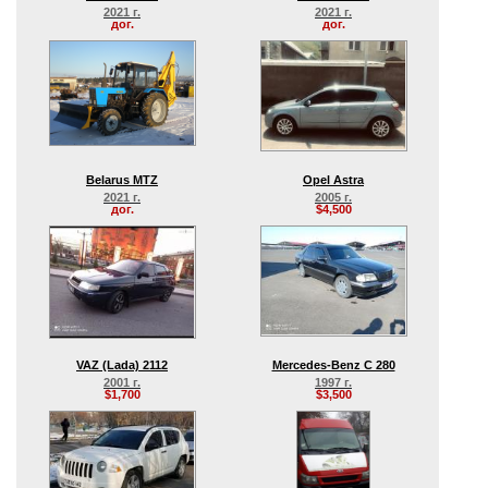
2021 г.
2021 г.
дог.
дог.
Belarus MTZ
Opel Astra
2021 г.
2005 г.
дог.
$4,500
VAZ (Lada) 2112
Mercedes-Benz C 280
2001 г.
1997 г.
$1,700
$3,500