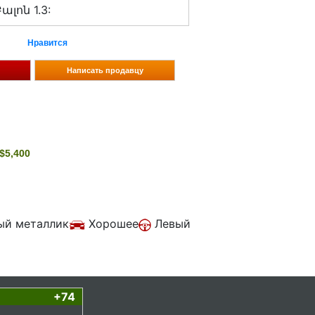
լոն 1.3:
Нравится
$
5,400
ый металлик
Хорошее
Левый
+74