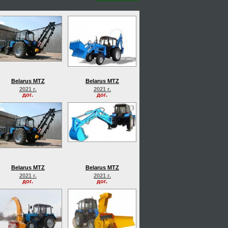
Belarus MTZ
Belarus MTZ
2021 г.
2021 г.
дог.
дог.
Belarus MTZ
Belarus MTZ
2021 г.
2021 г.
дог.
дог.