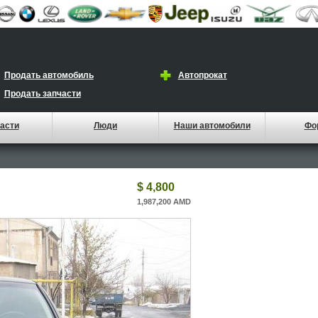
Продать автомобиль
Автопрокат
Продать запчасти
асти
Люди
Наши автомобили
Фо
$ 4,800
1,987,200 AMD