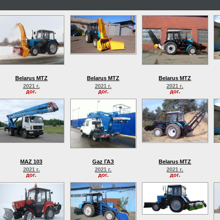
Belarus MTZ
Belarus MTZ
Belarus MTZ
2021 г.
2021 г.
2021 г.
дог.
дог.
дог.
MAZ 103
Gaz ГАЗ
Belarus MTZ
2021 г.
2021 г.
2021 г.
дог.
дог.
дог.