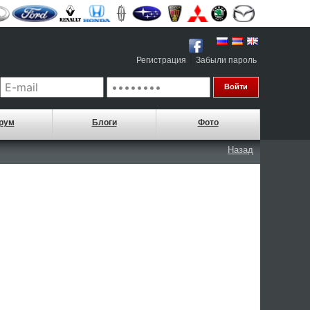
|
Регистрация
Забыли пароль
рум
Блоги
Фото
Назад