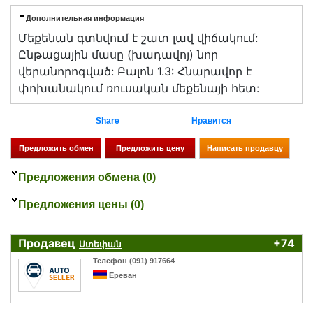
Дополнительная информация
Մեքենան գտնվում է շատ լավ վիճակում:
Ընթացային մասը (խադավոյ) նոր
վերանորոգված: Բալոն 1.3: Հնարավոր է
փոխանակում ռուսական մեքենայի հետ:
Share
Нравится
Предложения обмена (0)
Предложения цены (0)
Продавец
+74
Ստեփան
Телефон (091) 917664
Ереван