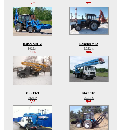
дог.
дог.
Belarus MTZ
Belarus MTZ
2021 г.
2021 г.
дог.
дог.
Gaz ГАЗ
MAZ 103
2021 г.
2021 г.
дог.
дог.