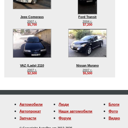
Jeep Comprass
Ford Transit
2007 г.
2004 г.
$5,700
$7,200
VAZ (Lada) 2110
Nissan Murano
2007 г.
2007 г.
$2,500
$5,500
Автомобили
Люди
Блоги
Автопрокат
Наши автомобили
Фото
Запчасти
Форум
Видео