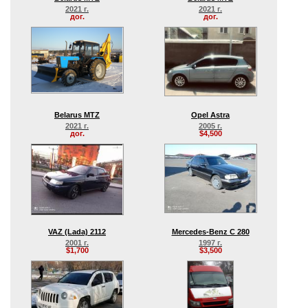
2021 г.
2021 г.
дог.
дог.
Belarus MTZ
Opel Astra
2021 г.
2005 г.
дог.
$4,500
VAZ (Lada) 2112
Mercedes-Benz C 280
2001 г.
1997 г.
$1,700
$3,500