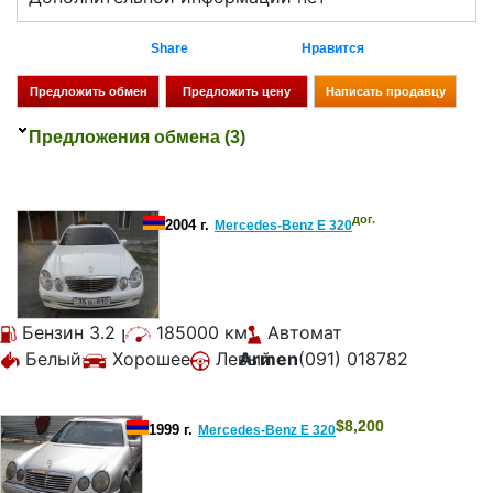
Share
Нравится
Предложения обмена (3)
дог.
2004 г.
Mercedes-Benz E 320
Бензин 3.2 լ
185000 км
Автомат
Белый
Хорошее
Левый
Armen
(091) 018782
$
8,200
1999 г.
Mercedes-Benz E 320