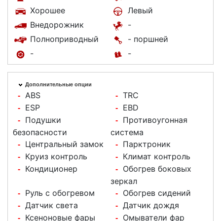
Хорошее
Левый
Внедорожник
-
Полноприводный
- поршней
-
-
Дополнительные опции
ABS
TRC
-
-
ESP
EBD
-
-
Подушки
Противоугонная
-
-
безопасности
система
Центральный замок
Парктроник
-
-
Круиз контроль
Климат контроль
-
-
Кондиционер
Обогрев боковых
-
-
зеркал
Руль с обогревом
Обогрев сидений
-
-
Датчик света
Датчик дождя
-
-
Ксеноновые фары
Омыватели фар
-
-