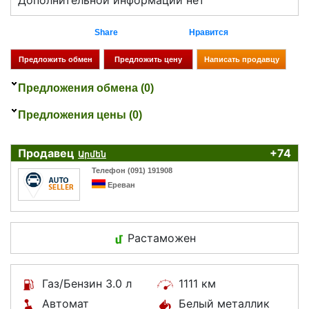
Дополнительной информации нет
Share
Нравится
Предложения обмена (0)
Предложения цены (0)
Продавец
+74
Արմեն
Телефон (091) 191908
Ереван
Растаможен
Газ/Бензин 3.0 л
1111 км
Автомат
Белый металлик