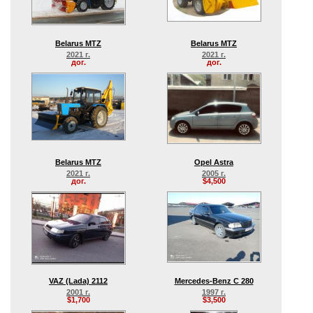
Belarus MTZ
Belarus MTZ
2021 г.
2021 г.
дог.
дог.
Belarus MTZ
Opel Astra
2021 г.
2005 г.
дог.
$4,500
VAZ (Lada) 2112
Mercedes-Benz C 280
2001 г.
1997 г.
$1,700
$3,500