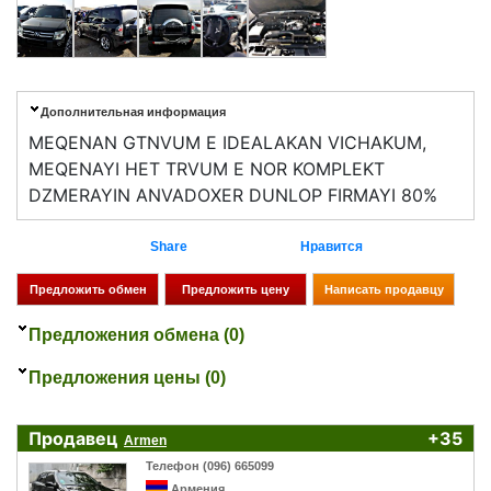
Дополнительная информация
MEQENAN GTNVUM E IDEALAKAN VICHAKUM,
MEQENAYI HET TRVUM E NOR KOMPLEKT
DZMERAYIN ANVADOXER DUNLOP FIRMAYI 80%
Share
Нравится
Предложения обмена (0)
Предложения цены (0)
Продавец
+35
Armen
Телефон (096) 665099
Армения