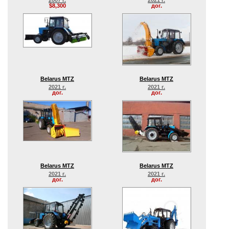
2007 г.
2021 г.
$8,300
дог.
Belarus MTZ
Belarus MTZ
2021 г.
2021 г.
дог.
дог.
Belarus MTZ
Belarus MTZ
2021 г.
2021 г.
дог.
дог.