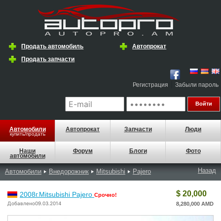
Продать автомобиль
Автопрокат
Продать запчасти
|
Регистрация
Забыли пароль
Автомобили
Автопрокат
Запчасти
Люди
купить/продать
Наши
Форум
Блоги
Фото
автомобили
Назад
Автомобили
Внедорожник
Mitsubishi
Pajero
$ 20,000
2008г.Mitsubishi Pajero
Срочно!
Добавлено09.03.2014
8,280,000 AMD