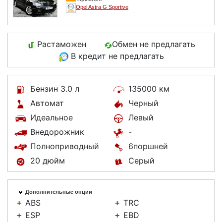
Opel Astra G Sportive
Растаможен
Обмен не предлагать
В кредит не предлагать
Бензин 3.0 л
135000 км
Автомат
Черный
Идеальное
Левый
Внедорожник
-
Полноприводный
6поршней
20 дюйм
Серый
Дополнительные опции
ABS
TRC
+
+
ESP
EBD
+
+