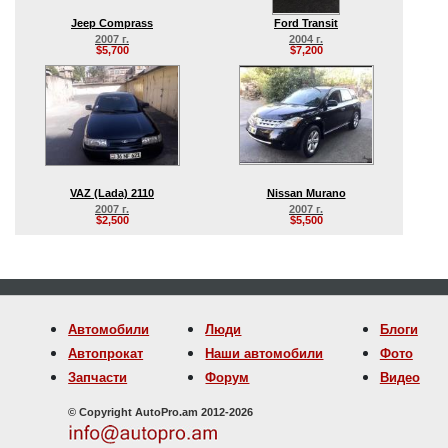
Jeep Comprass
Ford Transit
2007 г.
2004 г.
$5,700
$7,200
VAZ (Lada) 2110
Nissan Murano
2007 г.
2007 г.
$2,500
$5,500
Автомобили
Люди
Блоги
Автопрокат
Наши автомобили
Фото
Запчасти
Форум
Видео
© Copyright AutoPro.am 2012-2026