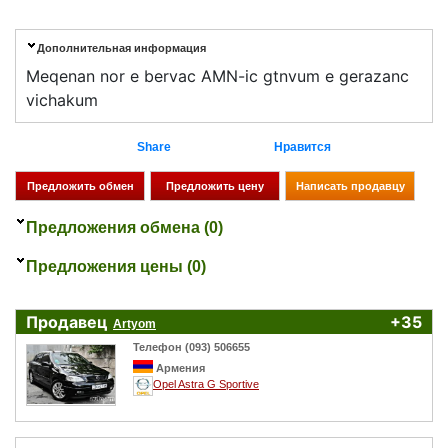
Дополнительная информация
Meqenan nor e bervac AMN-ic gtnvum e gerazanc
vichakum
Share
Нравится
Предложения обмена (0)
Предложения цены (0)
Продавец
+35
Artyom
Телефон (093) 506655
Армения
Opel Astra G Sportive