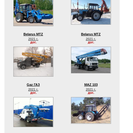
Belarus MTZ
Belarus MTZ
2021 г.
2021 г.
дог.
дог.
Gaz ГАЗ
MAZ 103
2021 г.
2021 г.
дог.
дог.