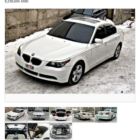
8,238,600 AMD