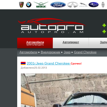
Автомобили
Автопрокат
Запч
купить/продать
Автомобили
Внедорожник
Jeep
Grand Cherokee
2001г.Jeep Grand Cherokee
Срочно!
Добавлено25.02.2013