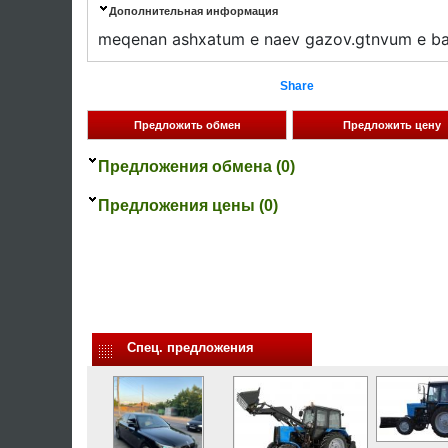
Дополнительная информация
meqenan ashxatum e naev gazov.gtnvum e ba
Share
Предложения обмена (0)
Предложения цены (0)
Спец. предложения