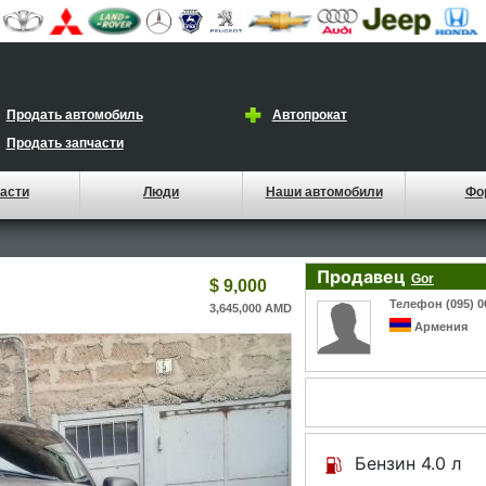
Продать автомобиль
Автопрокат
Продать запчасти
асти
Люди
Наши автомобили
Фо
Продавец
Gor
$ 9,000
Телефон (095) 0
3,645,000 AMD
Армения
Бензин 4.0 л