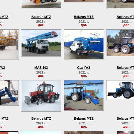
s MTZ
Belarus MTZ
Belarus MTZ
Belarus M
 г.
2021 г.
2021 г.
2021 г.
г.
дог.
дог.
дог.
ГАЗ
MAZ 103
Gaz ГАЗ
Belarus M
 г.
2021 г.
2021 г.
2021 г.
г.
дог.
дог.
дог.
s MTZ
Belarus MTZ
Belarus MTZ
Belarus M
 г.
2021 г.
2021 г.
2021 г.
г.
дог.
дог.
дог.