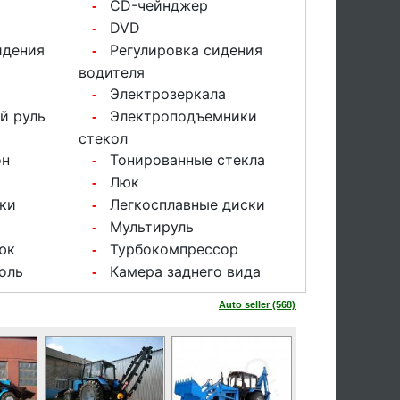
CD-чейнджер
-
DVD
-
идения
Регулировка сидения
-
водителя
Электрозеркала
-
й руль
Электроподъемники
-
стекол
он
Тонированные стекла
-
Люк
-
ки
Легкосплавные диски
-
Мультируль
-
юк
Турбокомпрессор
-
оль
Камера заднего вида
-
Auto seller (568)