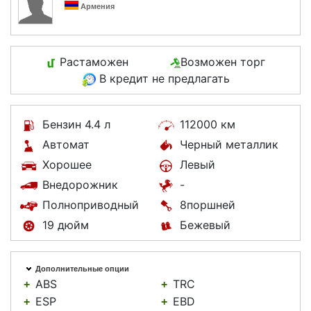
Армения
Растаможен
Возможен торг
В кредит не предлагать
Бензин 4.4 л
112000 км
Автомат
Черный металлик
Хорошее
Левый
Внедорожник
-
Полноприводный
8поршней
19 дюйм
Бежевый
Дополнительные опции
ABS
TRC
+
+
ESP
EBD
+
+