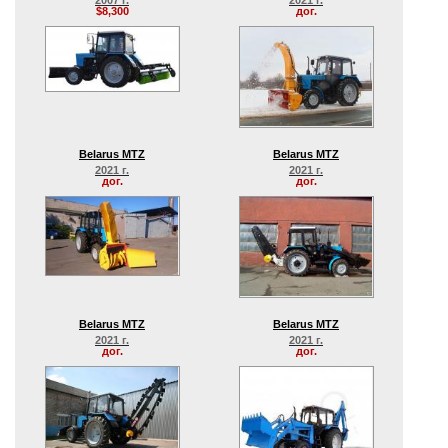
2007 г.
2021 г.
$8,300
дог.
Belarus MTZ
Belarus MTZ
2021 г.
2021 г.
дог.
дог.
Belarus MTZ
Belarus MTZ
2021 г.
2021 г.
дог.
дог.