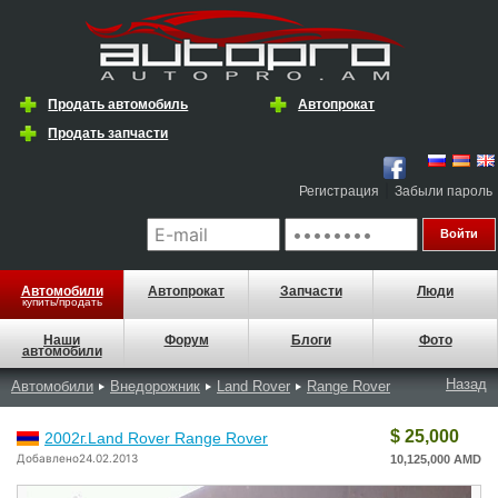
Продать автомобиль
Автопрокат
Продать запчасти
|
Регистрация
Забыли пароль
Автомобили
Автопрокат
Запчасти
Люди
купить/продать
Наши
Форум
Блоги
Фото
автомобили
Назад
Автомобили
Внедорожник
Land Rover
Range Rover
$ 25,000
2002г.Land Rover Range Rover
Добавлено24.02.2013
10,125,000 AMD