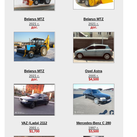
Belarus MTZ
Belarus MTZ
2021 г.
2021 г.
дог.
дог.
Belarus MTZ
Opel Astra
2021 г.
2005 г.
дог.
$4,500
VAZ (Lada) 2112
Mercedes-Benz C 280
2001 г.
1997 г.
$1,700
$3,500