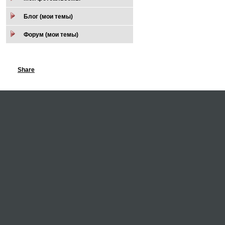
Блог (мои темы)
Форум (мои темы)
Share