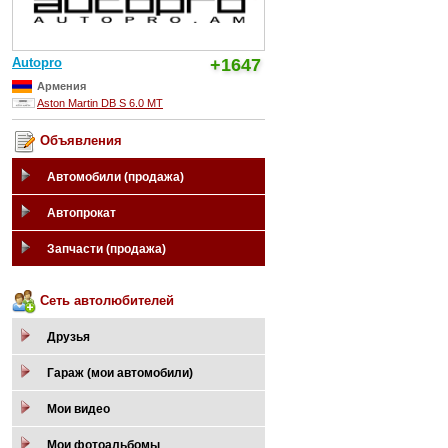
Autopro
+1647
Армения
Aston Martin DB S 6.0 MT
Объявления
Автомобили (продажа)
Автопрокат
Запчасти (продажа)
Сеть автолюбителей
Друзья
Гараж (мои автомобили)
Мои видео
Мои фотоальбомы