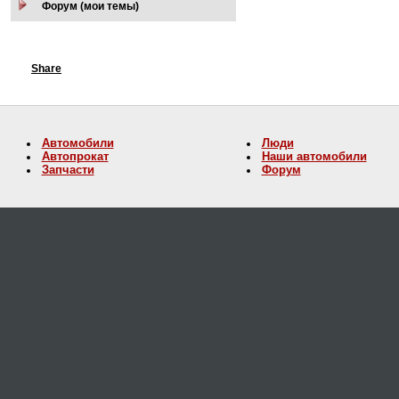
Форум (мои темы)
Share
Автомобили
Люди
Автопрокат
Наши автомобили
Запчасти
Форум