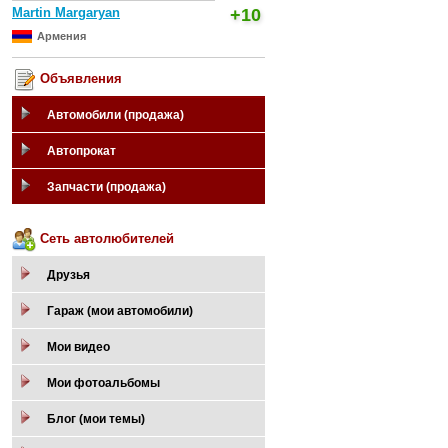
Martin Margaryan
+10
Армения
Объявления
Автомобили (продажа)
Автопрокат
Запчасти (продажа)
Сеть автолюбителей
Друзья
Гараж (мои автомобили)
Мои видео
Мои фотоальбомы
Блог (мои темы)