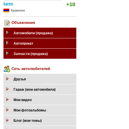
karen
+10
Армения
Объявления
Автомобили (продажа)
Автопрокат
Запчасти (продажа)
Сеть автолюбителей
Друзья
Гараж (мои автомобили)
Мои видео
Мои фотоальбомы
Блог (мои темы)