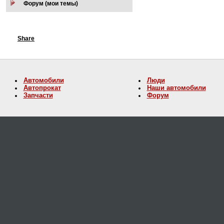
Форум (мои темы)
Share
Автомобили
Люди
Автопрокат
Наши автомобили
Запчасти
Форум