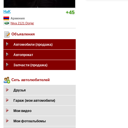
HaK
+45
Армения
Niva 2121 Dorjar
Объявления
Автомобили (продажа)
Автопрокат
Запчасти (продажа)
Сеть автолюбителей
Друзья
Гараж (мои автомобили)
Мои видео
Мои фотоальбомы