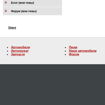
Блог (мои темы)
Форум (мои темы)
Share
Автомобили
Люди
Автопрокат
Наши автомобили
Запчасти
Форум