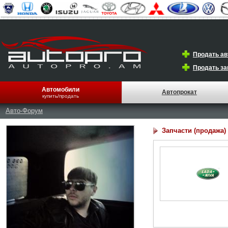
Продать а
Продать за
Автомобили
Автопрокат
купить/продать
Авто-Форум
Запчасти (продажа)