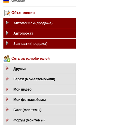
Армавир
Объявления
Автомобили (продажа)
Автопрокат
Запчасти (продажа)
Сеть автолюбителей
Друзья
Гараж (мои автомобили)
Мои видео
Мои фотоальбомы
Блог (мои темы)
Форум (мои темы)