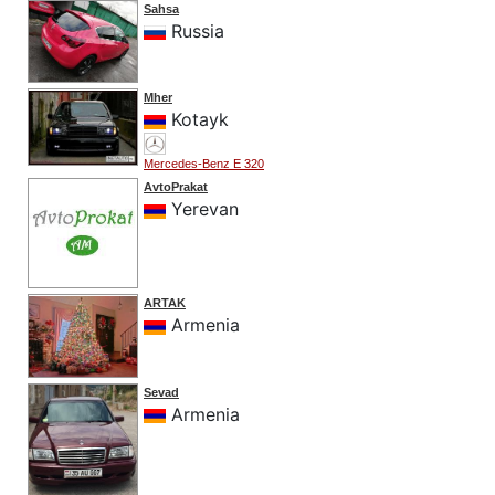
Sahsa
Russia
Mher
Kotayk
Mercedes-Benz E 320
AvtoPrakat
Yerevan
ARTAK
Armenia
Sevad
Armenia