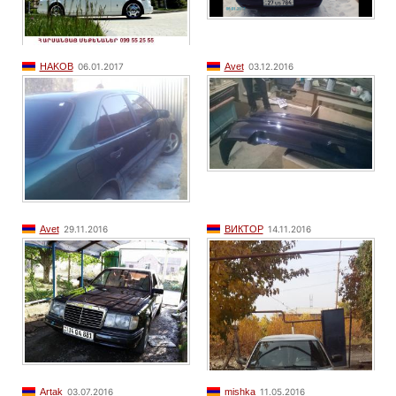
HAKOB
06.01.2017
Avet
03.12.2016
Avet
29.11.2016
ВИКТОР
14.11.2016
Artak
03.07.2016
mishka
11.05.2016