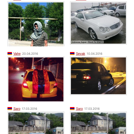
Vahe
20.04.2016
Sevak
10.04.2016
Saro
17.03.2016
Saro
17.03.2016