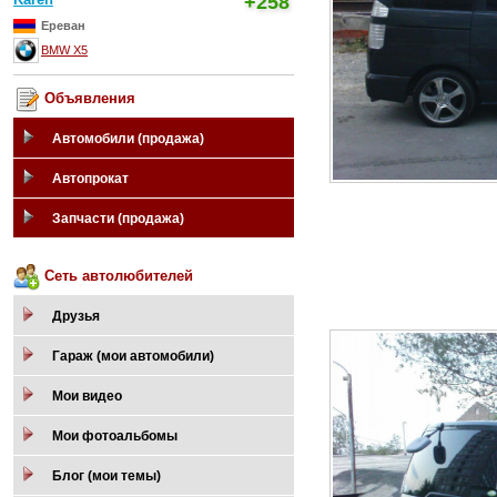
+258
Ереван
BMW X5
Объявления
Автомобили (продажа)
Автопрокат
Запчасти (продажа)
Сеть автолюбителей
Друзья
Гараж (мои автомобили)
Мои видео
Мои фотоальбомы
Блог (мои темы)