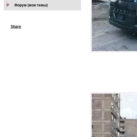
Форум (мои темы)
Share