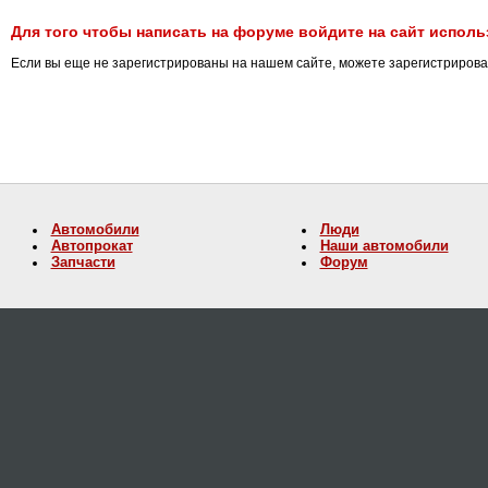
Для того чтобы написать на форуме войдите на сайт использ
Если вы еще не зарегистрированы на нашем сайте, можете зарегистриров
Автомобили
Люди
Автопрокат
Наши автомобили
Запчасти
Форум