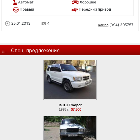
Автомат
Хорошее
Правый
Передний привод
25.01.2013
4
(094) 395757
Karina
Спец. предложения
Isuzu Trooper
1998 г.
$7,500