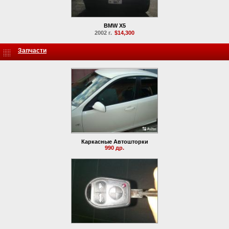
BMW X5
2002 г.
$14,300
Запчасти
Каркасные Автошторки
990 др.