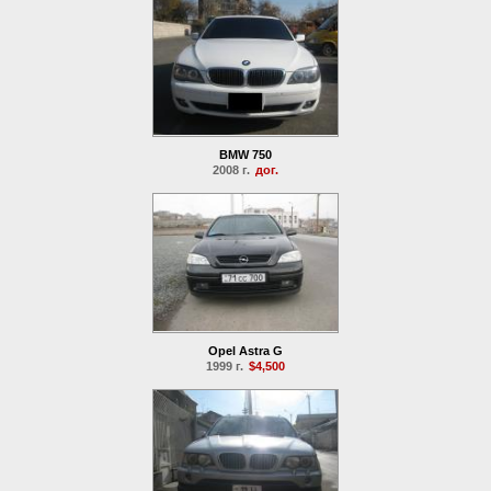
BMW 750
2008 г.
дог.
Opel Astra G
1999 г.
$4,500