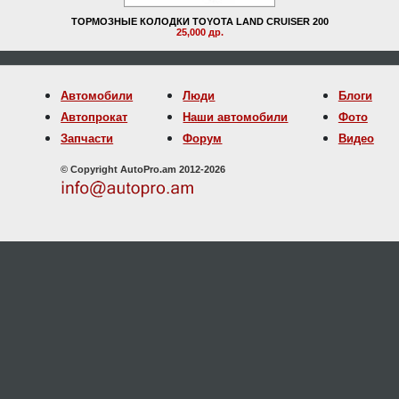
ТОРМОЗНЫЕ КОЛОДКИ TOYOTA LAND CRUISER 200
25,000 др.
Автомобили
Люди
Блоги
Автопрокат
Наши автомобили
Фото
Запчасти
Форум
Видео
© Copyright AutoPro.am 2012-2026