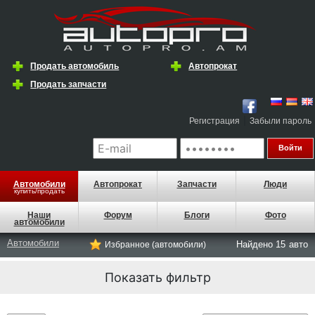
Продать автомобиль
Автопрокат
Продать запчасти
|
Регистрация
Забыли пароль
Автомобили
Автопрокат
Запчасти
Люди
купить/продать
Наши
Форум
Блоги
Фото
автомобили
Автомобили
Найдено 15
авто
Избранное (автомобили)
Показать фильтр