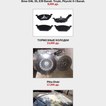
Bmw E46, X5, E39 Banali. Troyki, Pityorki X-I Banali.
8,000 др.
ТОРМОЗНЫЕ КОЛОДКИ
13,000 др.
Plita-Diski
17,000 др.