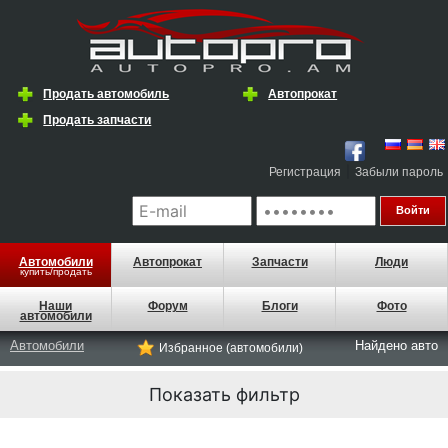
Продать автомобиль
Автопрокат
Продать запчасти
|
Регистрация
Забыли пароль
Автомобили
Автопрокат
Запчасти
Люди
купить/продать
Наши
Форум
Блоги
Фото
автомобили
Автомобили
Найдено
авто
Избранное (автомобили)
Показать фильтр