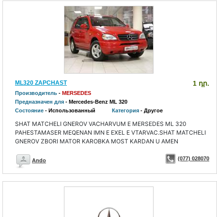
ML320 ZAPCHAST
1 դր.
Производитель
-
MERSEDES
Предназначен для
- Mercedes-Benz ML 320
Состояние
- Использованный
Категория
- Другое
SHAT MATCHELI GNEROV VACHARVUM E MERSEDES ML 320
PAHESTAMASER MEQENAN IMN E EXEL E VTARVAC.SHAT MATCHELI
GNEROV ZBORI MATOR KAROBKA MOST KARDAN U AMEN
(077) 028070
Ando