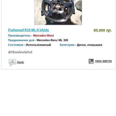
Բանտաժ R16 ML-ի նիկել
85,000 դր.
Производитель
-
Mercedes-Benz
Предназначен для
- Mercedes-Benz ML 320
Состояние
- Использованный
Категория
- Диски, покрышки
փոխանակում
(094) 888700
Hayk