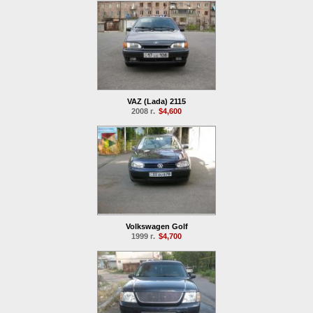
VAZ (Lada) 2115
2008 г.
$4,600
Volkswagen Golf
1999 г.
$4,700