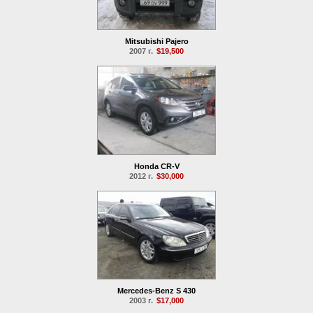
Mitsubishi Pajero
2007 г.
$19,500
Honda CR-V
2012 г.
$30,000
Mercedes-Benz S 430
2003 г.
$17,000