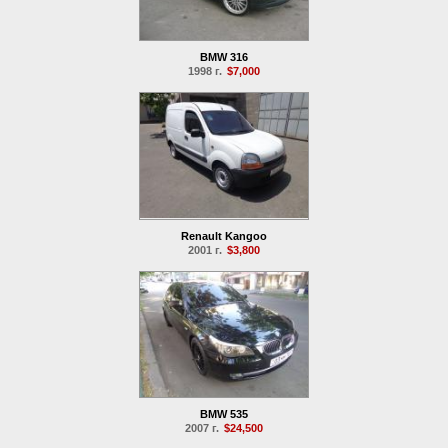
BMW 316
1998 г.
$7,000
Renault Kangoo
2001 г.
$3,800
BMW 535
2007 г.
$24,500