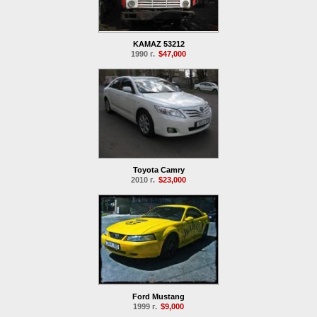
KAMAZ 53212
1990 г.
$47,000
Toyota Camry
2010 г.
$23,000
Ford Mustang
1999 г.
$9,000