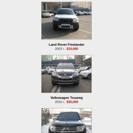
Land Rover Freelander
2003 г.
$10,000
Volkswagen Touareg
2010 г.
$35,000