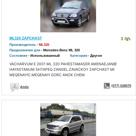
ML320 ZAPCHAST
1 դր.
Производитель
-
ML320
Предназначен для
- Mercedes-Benz ML 320
Состояние
- Использованный
Категория
- Другое
VACHARVUM E 2001 ML 320 PAHESTAMASER AMENAEJAN@
HAYASTANUM SHTAPEQ ZANGEL.ZAVACKOY ZAPCHAST MI
MEQENAYIC.MEQENAYI GORC ANOX CHEM
(077) 028070
Ando