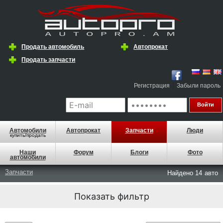
Продать автомобиль
Автопрокат
Продать запчасти
|
Регистрация
Забыли пароль
Автомобили
Автопрокат
Запчасти
Люди
купить/продать
Наши
Форум
Блоги
Фото
автомобили
Запчасти
Найдено 14
авто
Показать фильтр