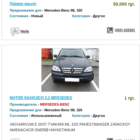
Правое крыло
50,000 դր.
Предназначен для
- Mercedes-Benz ML 320
Состояние
- Новый
Категория
- Другое
(055) 625591
Melik
MATOR SHARJICH 3.2 MERSEDES
1 դր.
Производитель
-
MERSEDES-BENZ
Предназначен для
- Mercedes-Benz ML 320
Состояние
- Использованный
Категория
- Другое
VACHARVUM E 2001 TVAKANI ML 320 PAHESTAMASER ZAVACKOY
AMENACACR GNER@ HAYASTANUM