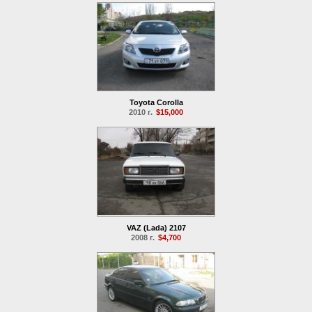
Toyota Corolla
2010 г.
$15,000
VAZ (Lada) 2107
2008 г.
$4,700