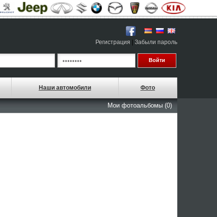
Регистрация
|
Забыли пароль
Наши автомобили
Фото
Мои фотоальбомы (0)