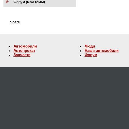
Форум (мои темы)
Share
Автомобили
Люди
Автопрокат
Наши автомобили
Запчасти
Форум