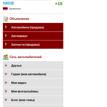
HAKOB
+15
Армения
Объявления
Автомобили (продажа)
Автопрокат
Запчасти (продажа)
Сеть автолюбителей
Друзья
Гараж (мои автомобили)
Мои видео
Мои фотоальбомы
Блог (мои темы)