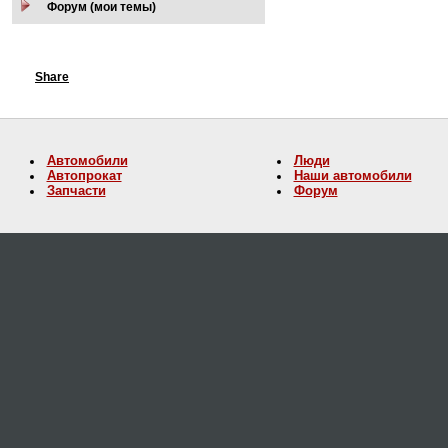
Форум (мои темы)
Share
Автомобили
Люди
Автопрокат
Наши автомобили
Запчасти
Форум