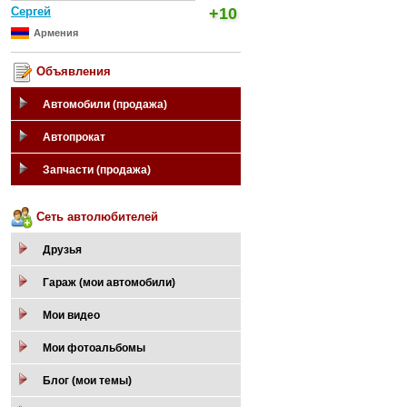
Сергей
+10
Армения
Объявления
Автомобили (продажа)
Автопрокат
Запчасти (продажа)
Сеть автолюбителей
Друзья
Гараж (мои автомобили)
Мои видео
Мои фотоальбомы
Блог (мои темы)