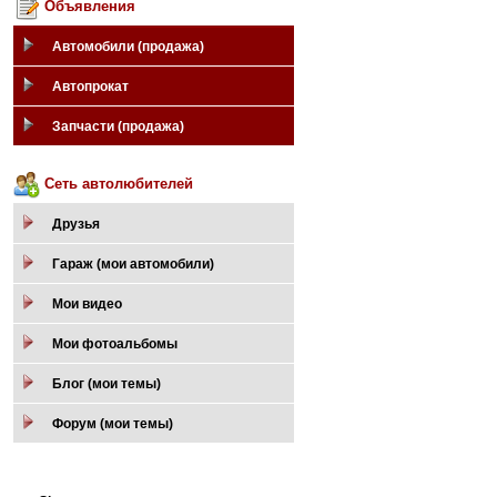
Объявления
Автомобили (продажа)
Автопрокат
Запчасти (продажа)
Сеть автолюбителей
Друзья
Гараж (мои автомобили)
Мои видео
Мои фотоальбомы
Блог (мои темы)
Форум (мои темы)