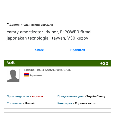
Дополнительная информация
camry amortizator lriv nor, E-POWER firmai
japonakan texnologiai, tayvan, V30 kuzov
Share
Нравится
Araik
+20
Телефон (091) 727970, (098)727980
Армения
Производитель
-
e-power
Предназначен для
- Toyota Camry
Состояние
- Новый
Категория
- Ходовая часть