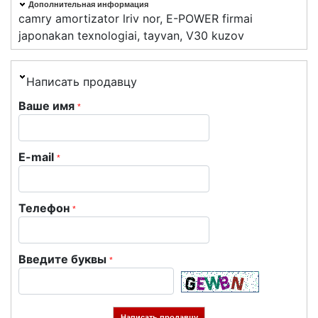
Дополнительная информация
camry amortizator lriv nor, E-POWER firmai
japonakan texnologiai, tayvan, V30 kuzov
Написать продавцу
Ваше имя
*
E-mail
*
Телефон
*
Введите буквы
*