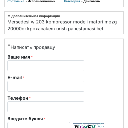
Состояние
- Использованный
Категория
- Двигатель
Дополнительная информация
Mersedesi w 203 kompressor modeli matori mozg-
20000dr.kpoxanakem urish pahestamasi het.
Написать продавцу
Ваше имя
*
E-mail
*
Телефон
*
Введите буквы
*