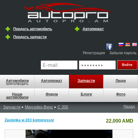
Продать автомобиль
Автопрокат
Продать запчасти
|
Регистрация
Забыли пароль
Автомобили
Автопрокат
Запчасти
Люди
купить/продать
Наши
Форум
Блоги
Фото
автомобили
Назад
Запчасти
Mercedes-Benz
C 200
Zaslonka w 203 kompressor
22,000 AMD