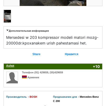
Дополнительная информация
Mersedesi w 203 kompressor modeli matori mozg-
20000dr.kpoxanakem urish pahestamasi het.
Share
Нравится
Ashot
+10
Телефон (91) 429659, (55)429659
Армения
Производитель
-
BOSH
Предназначен для
- Mercedes-Benz
C 200